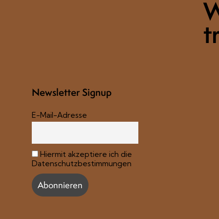
W
tr
Newsletter Signup
E-Mail-Adresse
Hiermit akzeptiere ich die
Datenschutzbestimmungen