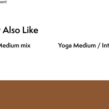
Also Like
Medium mix
Yoga Medium / Int