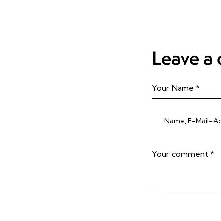
Leave a
Name, E-Mail-Ad