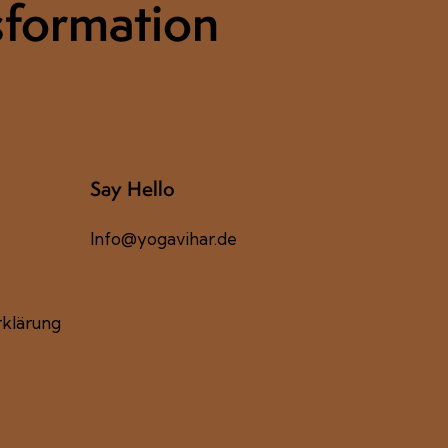
sformation
Say Hello
Info@yogavihar.de
klärung