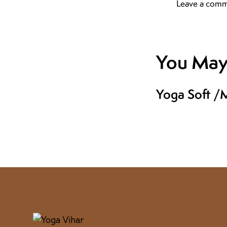
You May 
Yoga Soft /