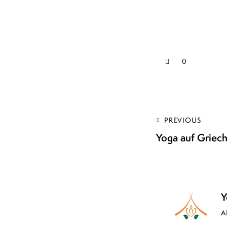
0
PREVIOUS
Yoga auf Griech
Y
A