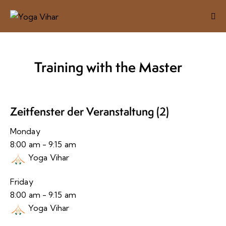
Training with the Master
Zeitfenster der Veranstaltung (2)
Monday
8:00 am
-
9:15 am
Yoga Vihar
Friday
8:00 am
-
9:15 am
Yoga Vihar