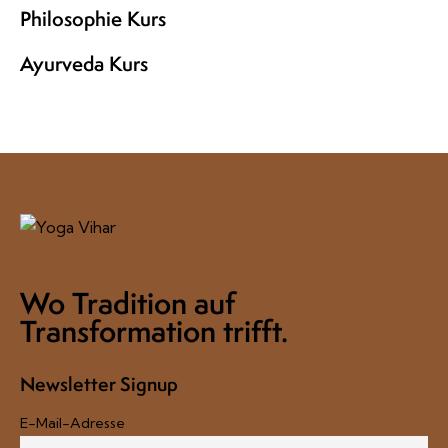
Philosophie Kurs
Ayurveda Kurs
Wo Tradition auf
Transformation trifft.
Newsletter Signup
E-Mail-Adresse