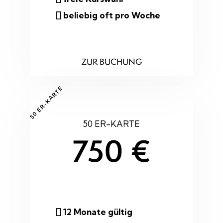
beliebig oft pro Woche
ZUR BUCHUNG
50 ER-KARTE
50 ER-KARTE
750 €
12 Monate gültig