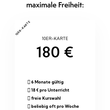
maximale Freiheit:
10ER-KARTE
10ER-KARTE
180 €
6 Monate gültig
18 € pro Unterricht
freie Kurswahl
beliebig oft pro Woche