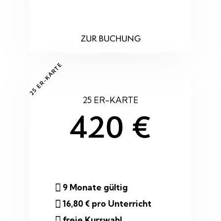
ZUR BUCHUNG
25 ER-KARTE
25 ER-KARTE
420 €
9 Monate gültig
16,80 € pro Unterricht
freie Kurswahl