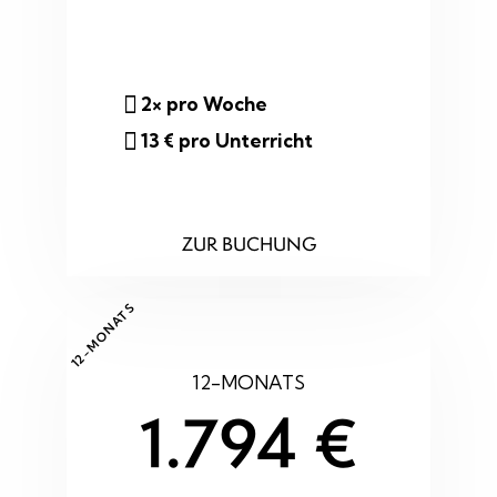
2× pro Woche
13 € pro Unterricht
ZUR BUCHUNG
12-MONATS
12-MONATS
1.794 €