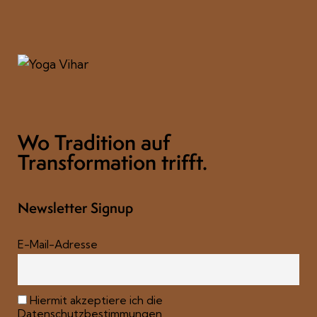
Wo Tradition auf
Transformation trifft.
Newsletter Signup
E-Mail-Adresse
Hiermit akzeptiere ich die
Datenschutzbestimmungen