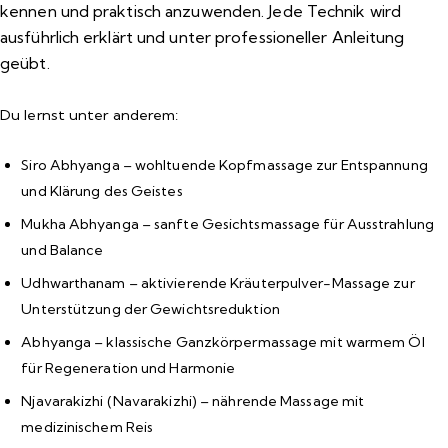
kennen und praktisch anzuwenden. Jede Technik wird
ausführlich erklärt und unter professioneller Anleitung
geübt.
Du lernst unter anderem:
Siro Abhyanga –
wohltuende Kopfmassage zur Entspannung
und Klärung des Geistes
Mukha Abhyanga –
sanfte Gesichtsmassage für Ausstrahlung
und Balance
Udhwarthanam –
aktivierende Kräuterpulver-Massage zur
Unterstützung der Gewichtsreduktion
Abhyanga –
klassische Ganzkörpermassage mit warmem Öl
für Regeneration und Harmonie
Njavarakizhi (Navarakizhi) –
nährende Massage mit
medizinischem Reis