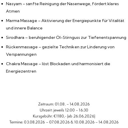
Nasyam –
sanfte Reinigung der Nasenwege, fördert klares
Atmen
Marma Massage –
Aktivierung der Energiepunkte für Vitalität
und innere Balance
Sirodhara –
beruhigender Öl-Stirnguss zur Tiefenentspannung
Rückenmassage –
gezielte Techniken zur Linderung von
Verspannungen
Chakra Massage –
löst Blockaden und harmonisiert die
Energiezentren
Zeitraum:
01.08. – 14.08.2026
Uhrzeit:
jeweils 12:00 – 16:30
Kursgebühr:
€1180,- (ab 26.06.2026)
Termine:
03.08.2026 – 07.08.2026 & 10.08.2026 – 14.08.2026