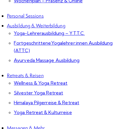
Wochenplan – Präsenz & Online
Personal Sessions
Ausbildung & Weiterbildung
Yoga-Lehrerausbildung – Y.T.T.C.
FortgeschritteneYogalehrer:innen Ausbildung
(ATTC)
Ayurveda Massage Ausbildung
Retreats & Reisen
Wellness & Yoga Retreat
Silvester Yoga Retreat
Himalaya Pilgerreise & Retreat
Yoga Retreat & Kulturreise
Massagen & Mehr