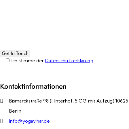
Ich stimme der
Datenschutzerklärung
.
Please leave this field empty.
Kontaktinformationen
Bismarckstraße 98 (Hinterhof, 5 OG mit Aufzug) 10625
Berlin
Info@yogavihar.de