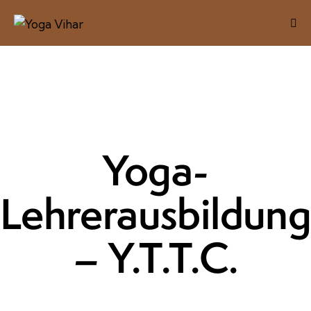
Yoga-
Lehrerausbildun
– Y.T.T.C.