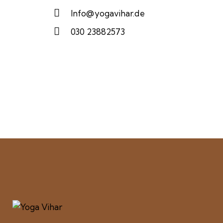
Info@yogavihar.de
030 23882573