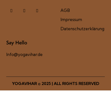
AGB
Impressum
Datenschutzerklärung
Say Hello
Info@yogavihar.de
YOGAVIHAR
© 2025 | ALL RIGHTS RESERVED