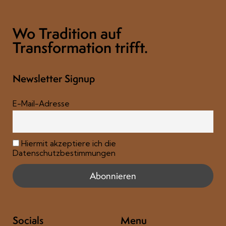
Wo Tradition auf
Transformation trifft.
Newsletter Signup
E-Mail-Adresse
Hiermit akzeptiere ich die
Datenschutzbestimmungen
Socials
Menu