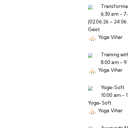
Transforma
6:30 am
-
7
(02.06.26 – 24.06
Geist
Yoga Vihar
Training wi
8:00 am
-
9
Yoga Vihar
Yoga-Soft
10:00 am
-
Yoga-Soft
Yoga Vihar
Ayurveda Ma