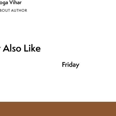
oga Vihar
BOUT AUTHOR
Also Like
Friday