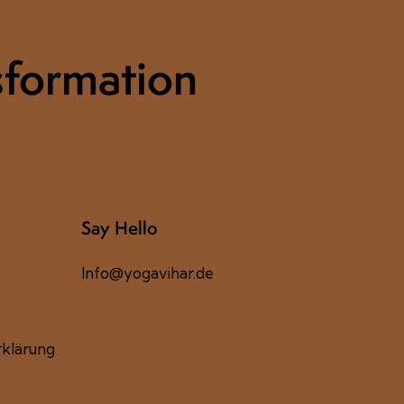
sformation
Say Hello
Info@yogavihar.de
klärung