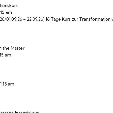
tionskurs
:45 am
.26/01.09.26 – 22.09.26) 16 Tage Kurs zur Transformation
th the Master
:15 am
11:15 am
ssage Intensivkurs