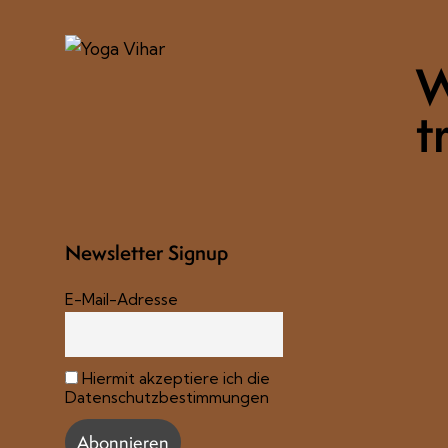
W
tr
Newsletter Signup
E-Mail-Adresse
Hiermit akzeptiere ich die
Datenschutzbestimmungen