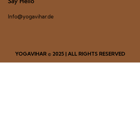
Say Hello
Info@yogavihar.de
YOGAVIHAR
© 2025 | ALL RIGHTS RESERVED