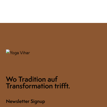
Wo Tradition auf
Transformation trifft.
Newsletter Signup