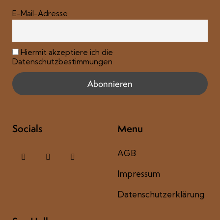
E-Mail-Adresse
Hiermit akzeptiere ich die
Datenschutzbestimmungen
Socials
Menu
AGB
Impressum
Datenschutzerklärung