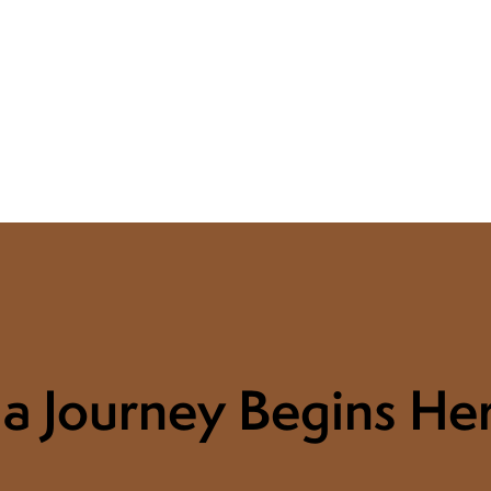
a Journey Begins Her