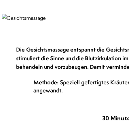
Die Gesichtsmassage entspannt die Gesichtsm
stimuliert die Sinne und die Blutzirkulation 
behandeln und vorzubeugen. Damit verminder
Methode:
Speziell gefertigtes Kräute
angewandt.
30 Minut