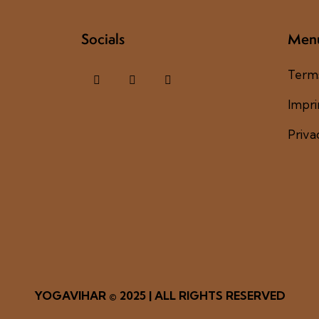
Socials
Men
Terms
Impri
Priva
YOGAVIHAR
© 2025 | ALL RIGHTS RESERVED