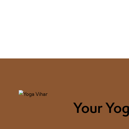
Your Yog