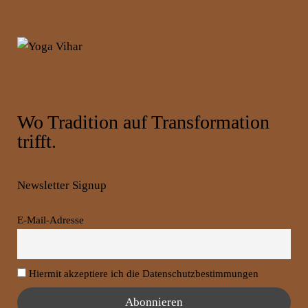
Wo Tradition auf Transformation
trifft.
Newsletter Signup
E-Mail-Adresse
Hiermit akzeptiere ich die Datenschutzbestimmungen