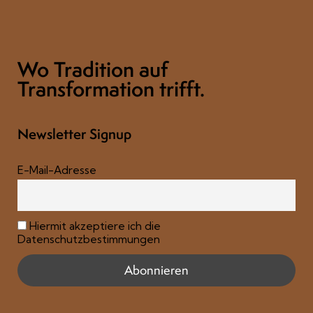
Wo Tradition auf
Transformation trifft.
Newsletter Signup
E-Mail-Adresse
Hiermit akzeptiere ich die
Datenschutzbestimmungen