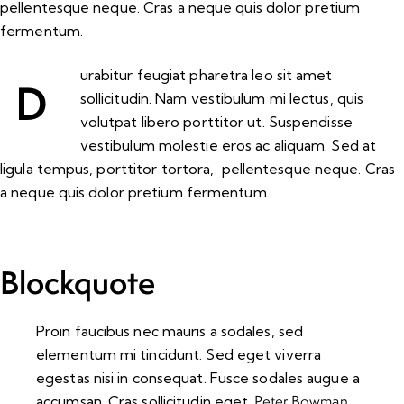
pellentesque neque. Cras a neque quis dolor pretium
fermentum.
urabitur feugiat pharetra leo sit amet
D
sollicitudin. Nam vestibulum mi lectus, quis
volutpat libero porttitor ut. Suspendisse
vestibulum molestie eros ac aliquam. Sed at
ligula tempus, porttitor tortora, pellentesque neque. Cras
a neque quis dolor pretium fermentum.
Blockquote
Proin faucibus nec mauris a sodales, sed
elementum mi tincidunt. Sed eget viverra
egestas nisi in consequat. Fusce sodales augue a
Peter Bowman
accumsan. Cras sollicitudin eget.