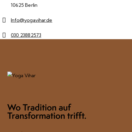
10625 Berlin
Info@yogavihar.de
030 23882573
Wo Tradition auf
Transformation trifft.