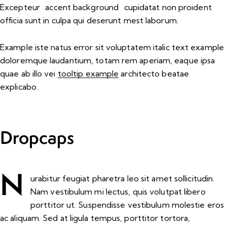
Excepteur
accent background
cupidatat non proident
officia sunt in culpa qui deserunt mest laborum.
Example
iste natus error sit voluptatem italic text example
doloremque laudantium, totam rem aperiam, eaque ipsa
quae ab illo vei
tooltip example
architecto beatae
explicabo.
Dropcaps
N
urabitur feugiat pharetra leo sit amet sollicitudin.
Nam vestibulum mi lectus, quis volutpat libero
porttitor ut. Suspendisse vestibulum molestie eros
ac aliquam. Sed at ligula tempus, porttitor tortora,