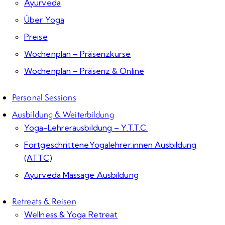
Ayurveda
Über Yoga
Preise
Wochenplan – Präsenzkurse
Wochenplan – Präsenz & Online
Personal Sessions
Ausbildung & Weiterbildung
Yoga-Lehrerausbildung – Y.T.T.C.
FortgeschritteneYogalehrer:innen Ausbildung
(ATTC)
Ayurveda Massage Ausbildung
Retreats & Reisen
Wellness & Yoga Retreat