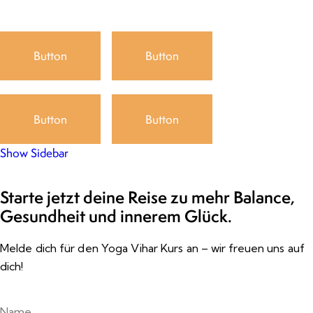
Please leave this field empty.
Button
Button
Button
Button
Show Sidebar
Starte jetzt deine Reise zu mehr Balance,
Gesundheit und innerem Glück.
Melde dich für den Yoga Vihar Kurs an – wir freuen uns auf
dich!