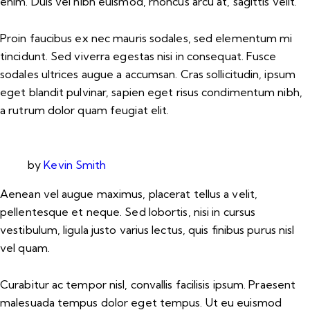
enim. Duis vel nibh euismod, rhoncus arcu at, sagittis velit.
Proin faucibus ex nec mauris sodales, sed elementum mi
tincidunt. Sed viverra egestas nisi in consequat. Fusce
sodales ultrices augue a accumsan. Cras sollicitudin, ipsum
eget blandit pulvinar, sapien eget risus condimentum nibh,
a rutrum dolor quam feugiat elit.
by
Kevin Smith
Aenean vel augue maximus, placerat tellus a velit,
pellentesque et neque. Sed lobortis, nisi in cursus
vestibulum, ligula justo varius lectus, quis finibus purus nisl
vel quam.
Curabitur ac tempor nisl, convallis facilisis ipsum. Praesent
malesuada tempus dolor eget tempus. Ut eu euismod