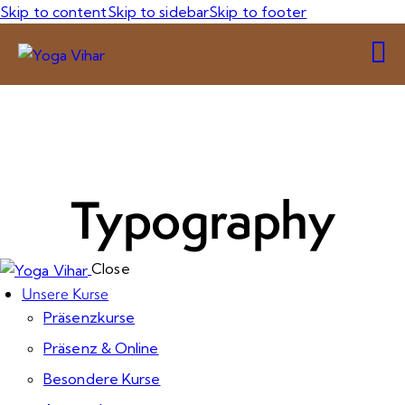
Skip to content
Skip to sidebar
Skip to footer
Typography
Close
Unsere Kurse
Präsenzkurse
Präsenz & Online
Besondere Kurse