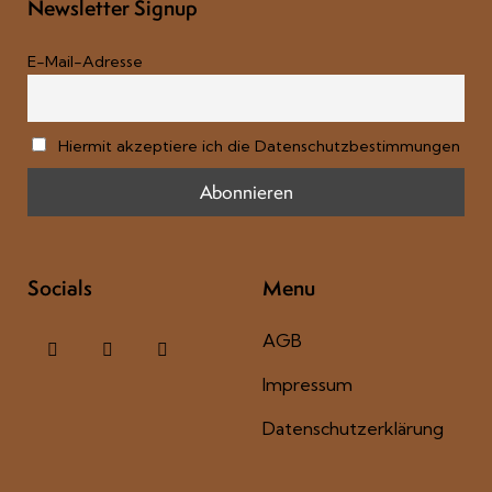
Newsletter Signup
E-Mail-Adresse
Hiermit akzeptiere ich die Datenschutzbestimmungen
Socials
Menu
AGB
Impressum
Datenschutzerklärung