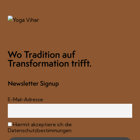
Wo Tradition auf
Transformation trifft.
Newsletter Signup
E-Mail-Adresse
Hiermit akzeptiere ich die
Datenschutzbestimmungen