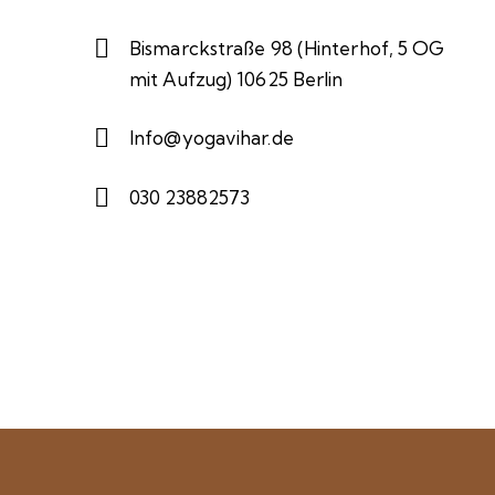
Bismarckstraße 98 (Hinterhof, 5 OG
mit Aufzug) 10625 Berlin
Info@yogavihar.de
030 23882573