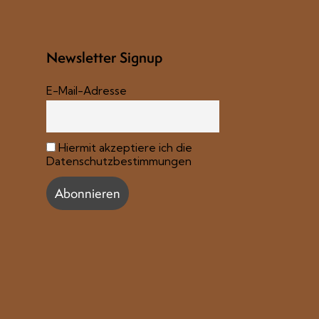
Newsletter Signup
E-Mail-Adresse
Hiermit akzeptiere ich die
Datenschutzbestimmungen