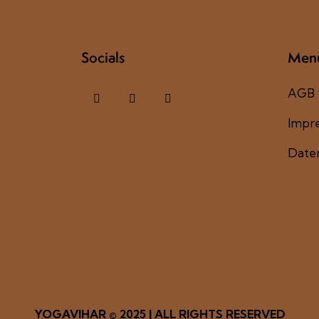
Socials
Men
AGB
Impr
Date
YOGAVIHAR
© 2025 | ALL RIGHTS RESERVED