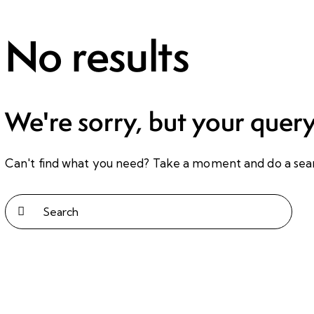
No results
We're sorry, but your quer
Can't find what you need? Take a moment and do a sea