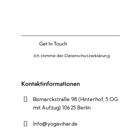
Ich stimme der
Datenschutzerklärung
.
Please leave this field empty.
Kontaktinformationen
Bismarckstraße 98 (Hinterhof, 5 OG
mit Aufzug) 10625 Berlin
Info@yogavihar.de