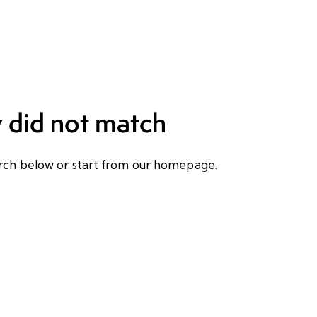
y did not match
rch below or start from
our homepage
.