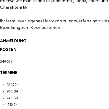
Ebenso wie man seinen Aszendenten (Lagna) findet und w
Charakteristik.
Ihr lernt, euer eigenes Horoskop zu entwerfen und zu l
Beziehung zum Kosmos stehen.
ANMELDUNG
KOSTEN
249,00 €
TERMINE
22.09.24
20.10.24
24.11.24
15.12.24