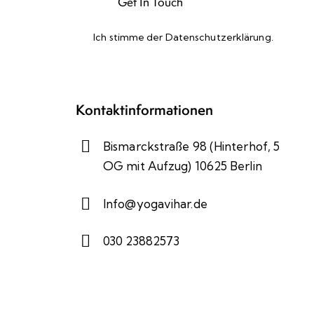
Ich stimme der
Datenschutzerklärung
.
Please leave this field empty.
Kontaktinformationen
Bismarckstraße 98 (Hinterhof, 5
OG mit Aufzug) 10625 Berlin
Info@yogavihar.de
030 23882573