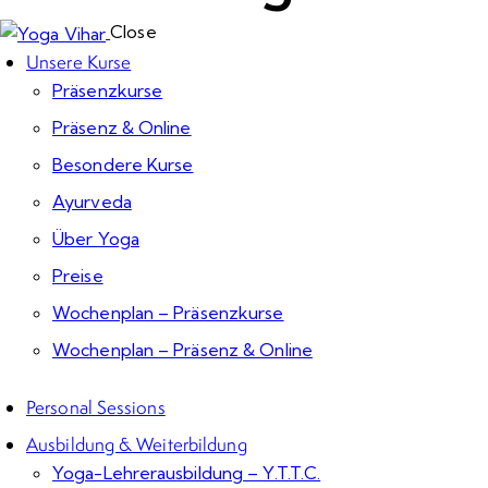
Close
Unsere Kurse
Präsenzkurse
Präsenz & Online
Besondere Kurse
Ayurveda
Über Yoga
Preise
Wochenplan – Präsenzkurse
Wochenplan – Präsenz & Online
Personal Sessions
Ausbildung & Weiterbildung
Yoga-Lehrerausbildung – Y.T.T.C.