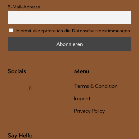
E-Mail-Adresse
Hiermit akzeptiere ich die Datenschutzbestimmungen
Socials
Menu
Terms & Condition
Imprint
Privacy Policy
Say Hello