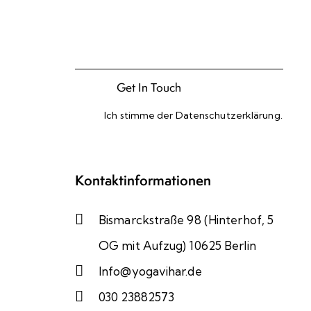
Ich stimme der
Datenschutzerklärung
.
Please leave this field empty.
Kontaktinformationen
Bismarckstraße 98 (Hinterhof, 5
OG mit Aufzug) 10625 Berlin
Info@yogavihar.de
030 23882573