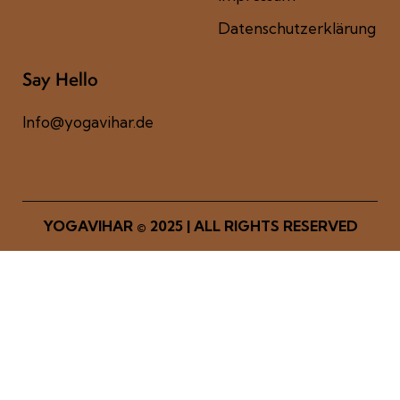
Datenschutzerklärung
Say Hello
Info@yogavihar.de
YOGAVIHAR
© 2025 | ALL RIGHTS RESERVED