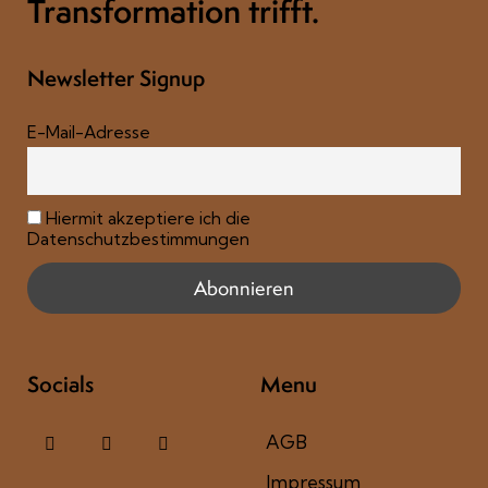
Transformation trifft.
Newsletter Signup
E-Mail-Adresse
Hiermit akzeptiere ich die
Datenschutzbestimmungen
Socials
Menu
AGB
Impressum