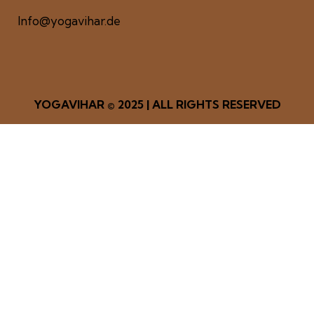
Info@yogavihar.de
YOGAVIHAR
© 2025 | ALL RIGHTS RESERVED