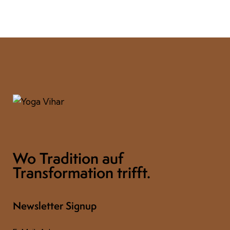
Wo Tradition auf
Transformation trifft.
Newsletter Signup