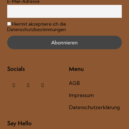
E-Mail-Adresse
Hiermit akzeptiere ich die
Datenschutzbestimmungen
Socials
Menu
AGB
Impressum
Datenschutzerklärung
Say Hello