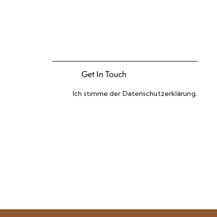
Ich stimme der
Datenschutzerklärung
.
Please leave this field empty.