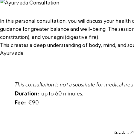
In this personal consultation, you will discuss your healt
guidance for greater balance and well-being. The session 
constitution), and your agni (digestive fire).
This creates a deep understanding of body, mind, and s
Ayurveda
This consultation is not a substitute for medical tre
Duration:
up to 60 minutes.
Fee:
€90
Book a C