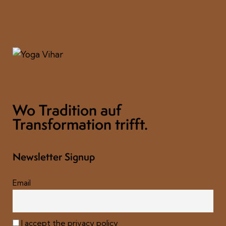
Wo Tradition auf
Transformation trifft.
Newsletter Signup
Email
I accept the privacy policy