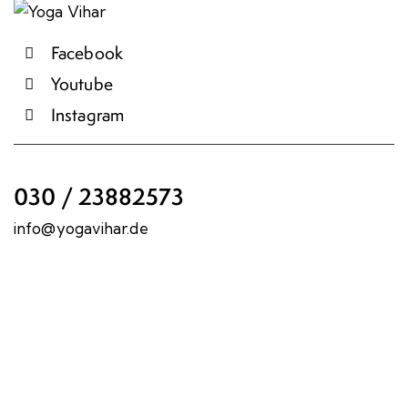
Facebook
Youtube
Instagram
030 / 23882573
info@yogavihar.de